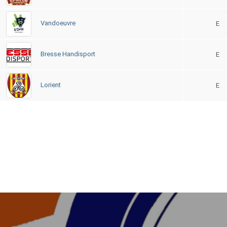
Vandoeuvre
E
Bresse Handisport
E
Lorient
E