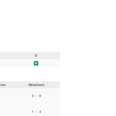
D
W
tion
Résultats
3 - 0
1 - 3