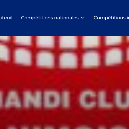
uteuil
Compétitions nationales
Compétitions i