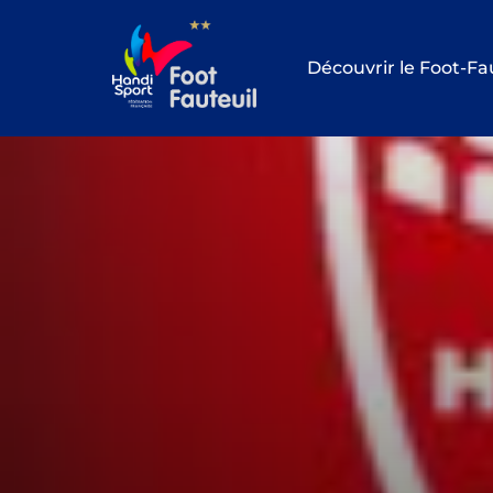
Aller
au
Découvrir le Foot-Fa
contenu