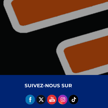
l’article
SUIVEZ-NOUS SUR