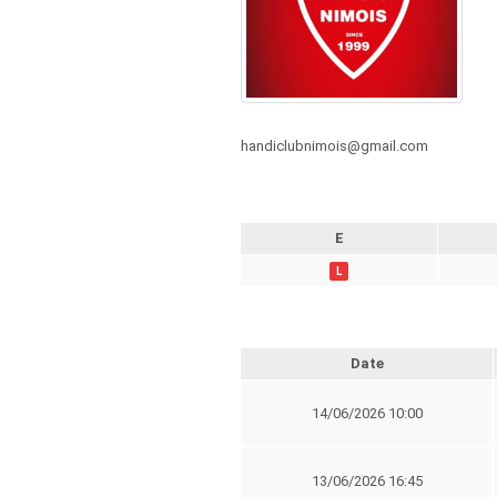
handiclubnimois@gmail.com
E
L
Date
14/06/2026 10:00
13/06/2026 16:45