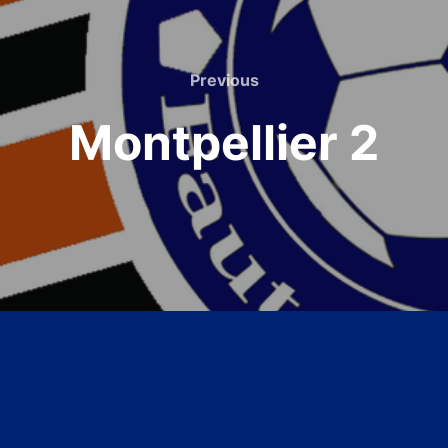
Previous
Previous
Montpellier 2