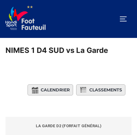
Aller
au
PERM
contenu
NIMES 1 D4 SUD vs La Garde
CALENDRIER
CLASSEMENTS
LA GARDE D2 (FORFAIT GÉNÉRAL)