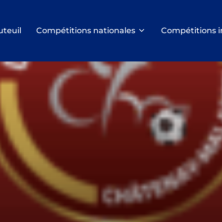
uteuil
Compétitions nationales
Compétitions i