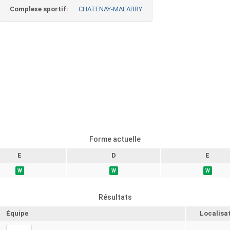
Complexe sportif:
CHATENAY-MALABRY
Forme actuelle
E
D
E
W
W
W
Résultats
Équipe
Localisa