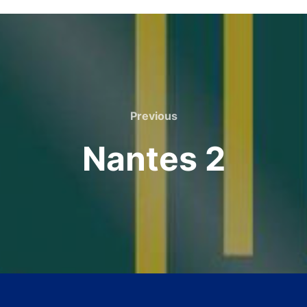
Previous
Previous
Nantes 2