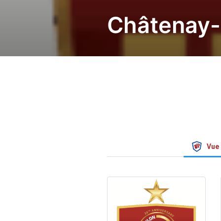
Châtenay-
Vue