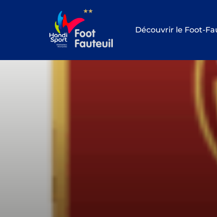
Aller
au
Découvrir le Foot-Fa
contenu