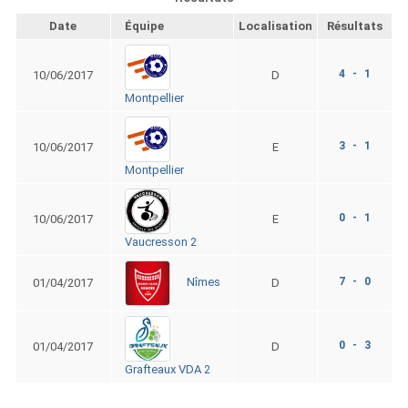
Date
Équipe
Localisation
Résultats
4 - 1
10/06/2017
D
Montpellier
3 - 1
10/06/2017
E
Montpellier
0 - 1
10/06/2017
E
Vaucresson 2
7 - 0
Nîmes
01/04/2017
D
0 - 3
01/04/2017
D
Grafteaux VDA 2