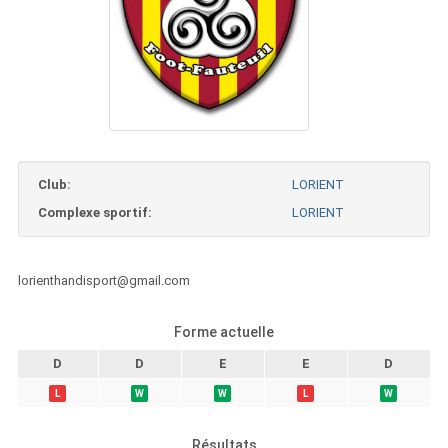
Club:
LORIENT
Complexe sportif:
LORIENT
lorienthandisport@gmail.com
Forme actuelle
D
D
E
E
D
L
W
W
L
W
Résultats