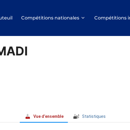
uteuil
Compétitions nationales
Compétitions i
MADI
Vue d’ensemble
Statistiques