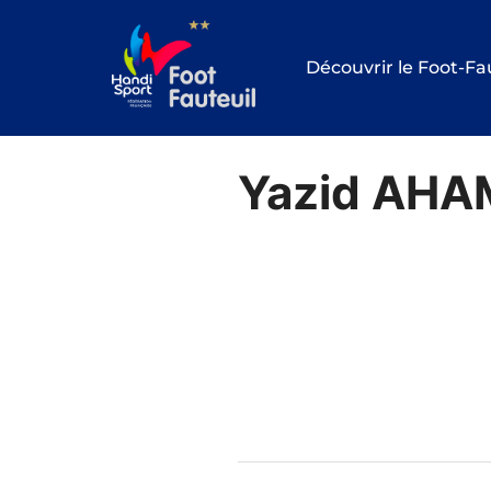
Aller
au
Découvrir le Foot-Fa
contenu
Yazid AHA