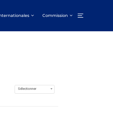
nternationales
Commission
PERMUTER LA
Sélectionner