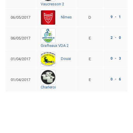
Vaucresson 2
9 - 1
Nîmes
06/05/2017
D
2 - 0
06/05/2017
E
Grafteaux VDA 2
0 - 3
Douai
01/04/2017
E
0 - 6
01/04/2017
E
Charleroi