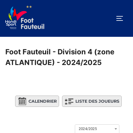
Aller
au
PERM
contenu
Foot Fauteuil - Division 4 (zone
ATLANTIQUE) - 2024/2025
CALENDRIER
LISTE DES JOUEURS
2024/2025