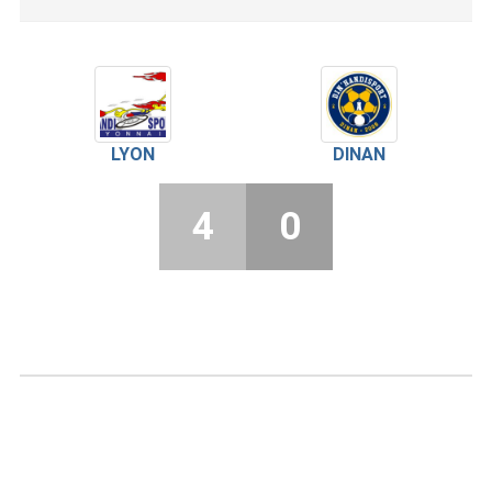
LYON
DINAN
4
0