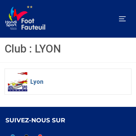
Aller
au
PERM
contenu
Club :
LYON
Lyon
SUIVEZ-NOUS SUR