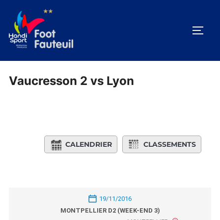
Aller
au
PERM
contenu
Vaucresson 2 vs Lyon
CALENDRIER
CLASSEMENTS
19/11/2016
MONTPELLIER D2 (WEEK-END 3)