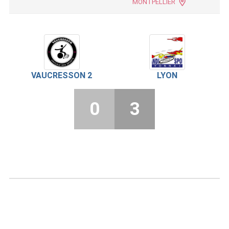
MONTPELLIER
VAUCRESSON 2
LYON
0
3