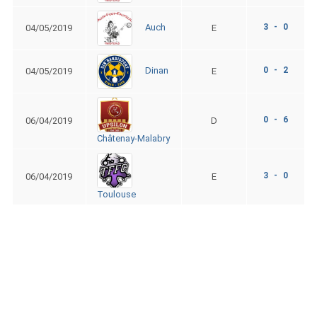
3 - 0
Auch
04/05/2019
E
0 - 2
Dinan
04/05/2019
E
0 - 6
06/04/2019
D
Châtenay-Malabry
3 - 0
06/04/2019
E
Toulouse