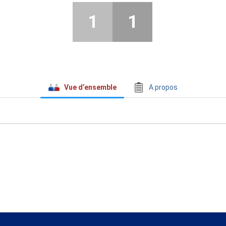
1
1
Vue d’ensemble
A propos