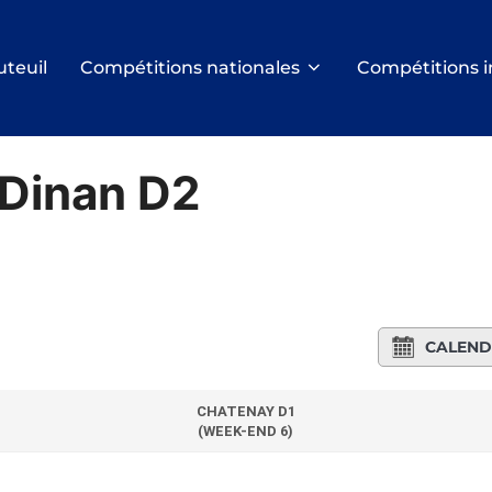
uteuil
Compétitions nationales
Compétitions i
 Dinan D2
CALEND
CHATENAY D1
(WEEK-END 6)