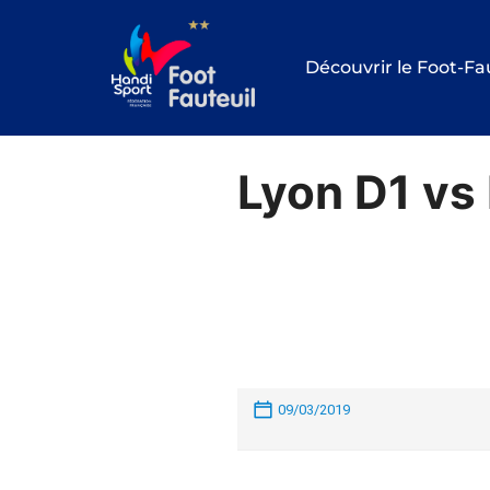
Aller
au
Découvrir le Foot-Fa
contenu
Lyon D1 vs
09/03/2019