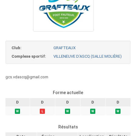
Club:
GRAFTEAUX
Complexe sportif:
VILLENEUVE D'ASCQ (SALLE MOLIÈRE)
gcs.vdascq@gmail.com
Forme actuelle
D
D
D
D
D
W
L
W
W
W
Résultats