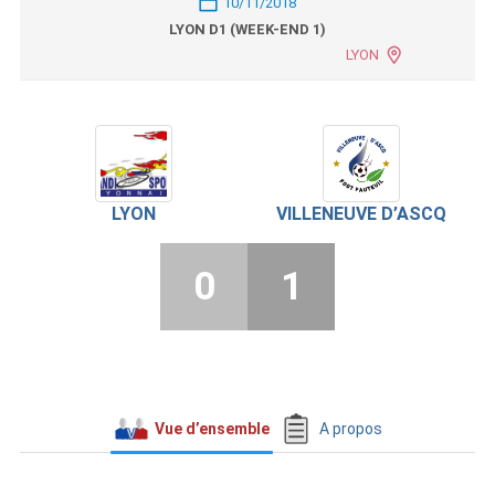
10/11/2018
LYON D1 (WEEK-END 1)
LYON
LYON
VILLENEUVE D’ASCQ
0
1
Vue d’ensemble
A propos