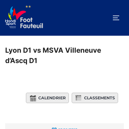
Aller
au
PERM
contenu
Lyon D1 vs MSVA Villeneuve
d’Ascq D1
CALENDRIER
CLASSEMENTS