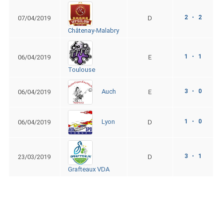
2 - 2
07/04/2019
D
Châtenay-Malabry
1 - 1
06/04/2019
E
Toulouse
3 - 0
Auch
06/04/2019
E
1 - 0
Lyon
06/04/2019
D
3 - 1
23/03/2019
D
Grafteaux VDA