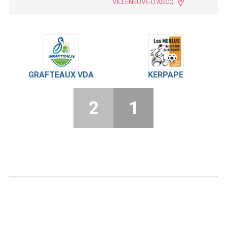
VILLENEUVE-D'ASCQ
GRAFTEAUX VDA
KERPAPE
2
1