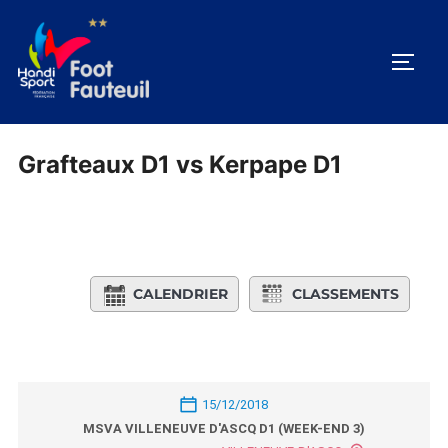
Aller
au
PERM
contenu
Grafteaux D1 vs Kerpape D1
CALENDRIER
CLASSEMENTS
15/12/2018
MSVA VILLENEUVE D'ASCQ D1 (WEEK-END 3)