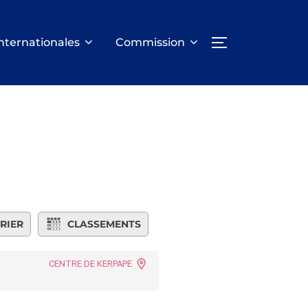
nternationales
Commission
PERMUTER LA
RIER
CLASSEMENTS
CENTRE DE KERPAPE