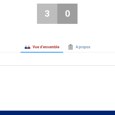
3
0
Vue d’ensemble
A propos