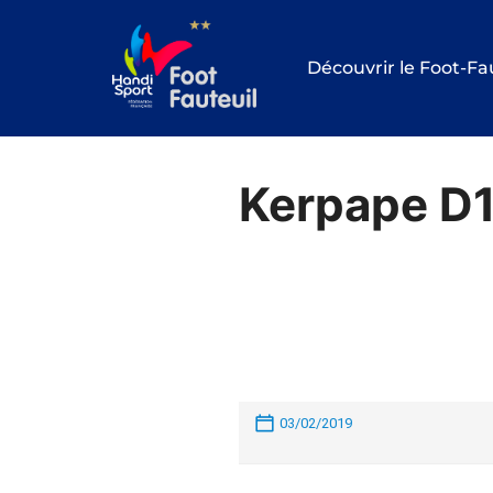
Aller
au
Découvrir le Foot-Fa
contenu
Kerpape D1
03/02/2019