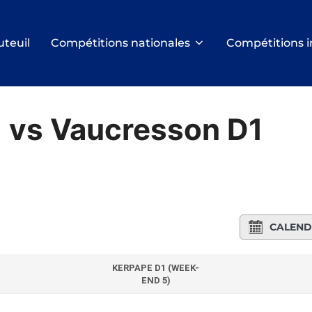
uteuil
Compétitions nationales
Compétitions i
 vs Vaucresson D1
CALEND
KERPAPE D1 (WEEK-
END 5)