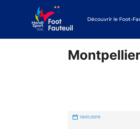
Aller
au
Découvrir le Foot-Fa
contenu
Montpellier
19/01/2019