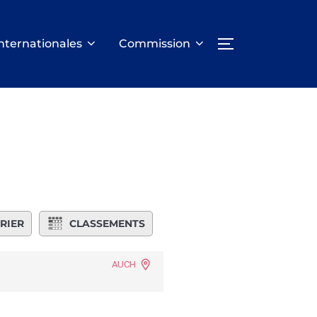
nternationales
Commission
PERMUTER LA
RIER
CLASSEMENTS
AUCH