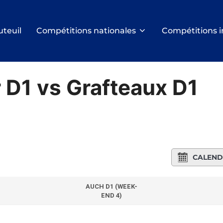
uteuil
Compétitions nationales
Compétitions i
 D1 vs Grafteaux D1
CALEND
AUCH D1 (WEEK-
END 4)