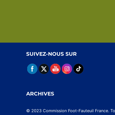
SUIVEZ-NOUS SUR
ARCHIVES
© 2023 Commission Foot-Fauteuil France. Tou