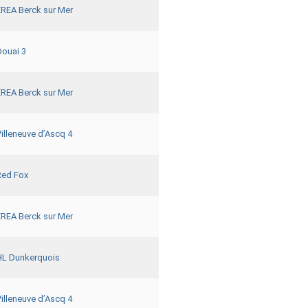
EREA Berck sur Mer
Douai 3
EREA Berck sur Mer
illeneuve d’Ascq 4
Red Fox
EREA Berck sur Mer
HL Dunkerquois
illeneuve d’Ascq 4