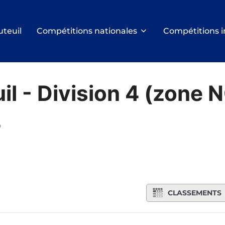
uteuil
Compétitions nationales
Compétitions i
il - Division 4 (zone 
4
CLASSEMENTS