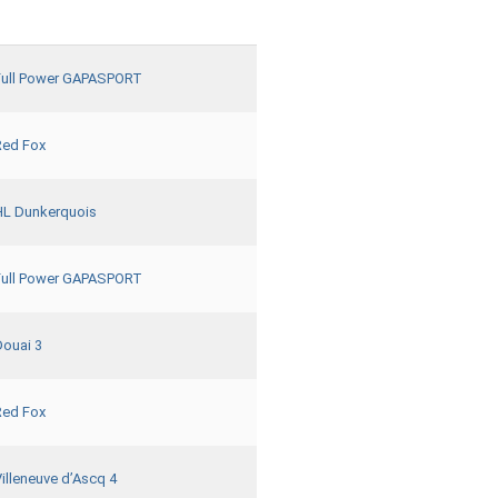
Full Power GAPASPORT
Red Fox
HL Dunkerquois
Full Power GAPASPORT
Douai 3
Red Fox
illeneuve d’Ascq 4