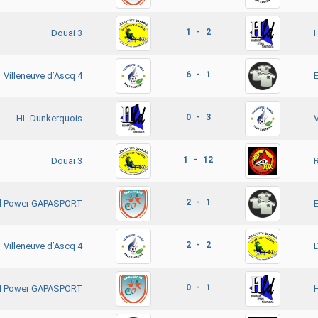
1 - 2
Douai 3
6 - 1
Villeneuve d’Ascq 4
0 - 3
HL Dunkerquois
V
1 - 12
Douai 3
2 - 1
ll Power GAPASPORT
2 - 2
Villeneuve d’Ascq 4
0 - 1
ll Power GAPASPORT