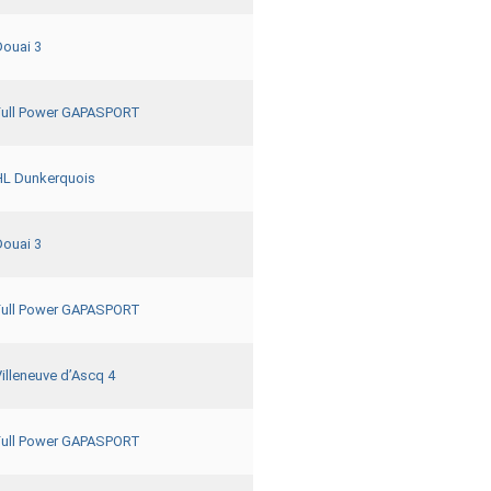
Douai 3
Full Power GAPASPORT
HL Dunkerquois
Douai 3
Full Power GAPASPORT
illeneuve d’Ascq 4
Full Power GAPASPORT