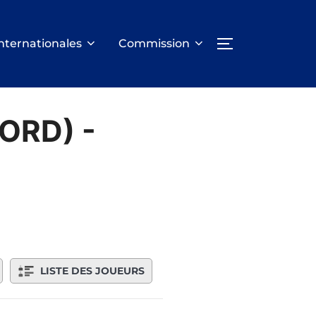
nternationales
Commission
PERMUTER LA
NORD) -
LISTE DES JOUEURS