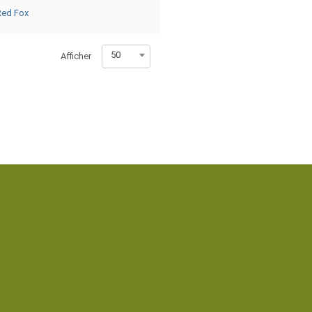
Red Fox
50
Afficher