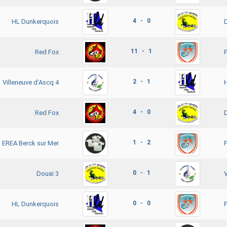
4 - 0
HL Dunkerquois
11 - 1
Red Fox
2 - 1
Villeneuve d’Ascq 4
4 - 0
Red Fox
1 - 2
EREA Berck sur Mer
0 - 1
Douai 3
V
0 - 0
HL Dunkerquois