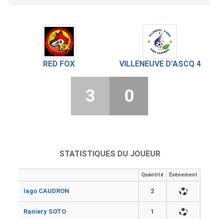
RED FOX
VILLENEUVE D’ASCQ 4
3
0
STATISTIQUES DU JOUEUR
Quantité
Évènement
Iago CAUDRON
2
Raniery SOTO
1