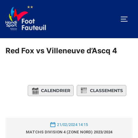
Aller
au
PERM
contenu
Red Fox vs Villeneuve d’Ascq 4
CALENDRIER
CLASSEMENTS
21/02/2024 14:15
MATCHS DIVISION 4 (ZONE NORD) 2023/2024