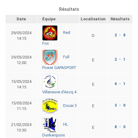
Résultats
Date
Équipe
Localisation
Résultats
Red
29/05/2024
2 - 8
D
14:15
Fox
Full
29/05/2024
2 - 1
E
12:00
Power GAPASPORT
15/05/2024
6 - 1
E
14:15
Villeneuve d’Ascq 4
15/05/2024
3 - 0
Douai 3
E
11:15
HL
21/02/2024
8 - 0
E
13:30
Dunkerquois