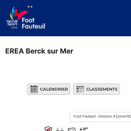
Aller
au
contenu
EREA Berck sur Mer
CALENDRIER
CLASSEMENTS
Foot Fauteuil - Division 4 (zone 