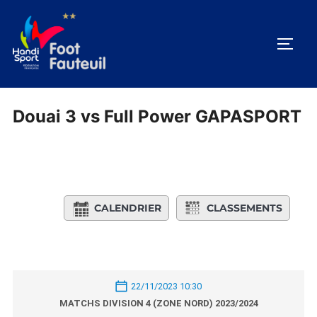
Aller
au
PERM
contenu
Douai 3 vs Full Power GAPASPORT
CALENDRIER
CLASSEMENTS
22/11/2023 10:30
MATCHS DIVISION 4 (ZONE NORD) 2023/2024