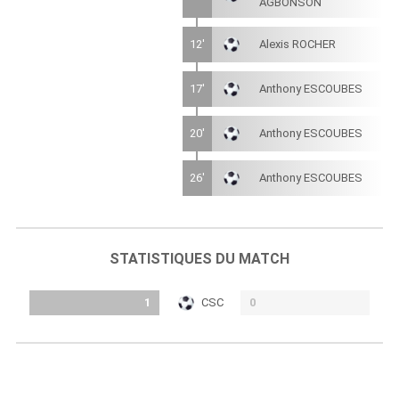
AGBONSON
12'
Alexis ROCHER
17'
Anthony ESCOUBES
20'
Anthony ESCOUBES
26'
Anthony ESCOUBES
STATISTIQUES DU MATCH
1
CSC
0