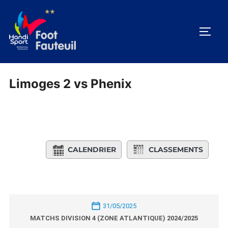
Aller
au
PERM
contenu
Limoges 2 vs Phenix
CALENDRIER
CLASSEMENTS
31/05/2025
MATCHS DIVISION 4 (ZONE ATLANTIQUE) 2024/2025