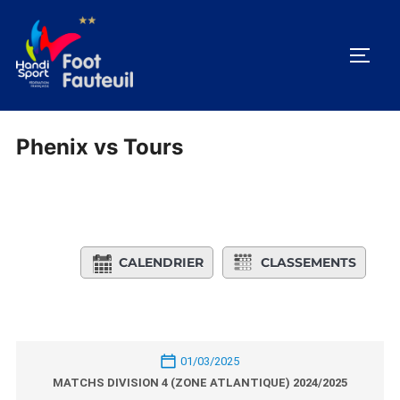
Aller
au
PERM
contenu
Phenix vs Tours
CALENDRIER
CLASSEMENTS
01/03/2025
MATCHS DIVISION 4 (ZONE ATLANTIQUE) 2024/2025