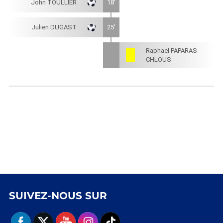
John TOULLIER
18'
Julien DUGAST
25'
Raphael PAPARAS-
CHLOUS
SUIVEZ-NOUS SUR