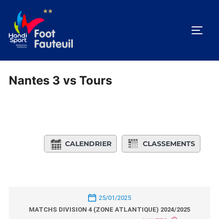
Aller
au
PERM
contenu
Nantes 3 vs Tours
CALENDRIER
CLASSEMENTS
25/01/2025
MATCHS DIVISION 4 (ZONE ATLANTIQUE) 2024/2025