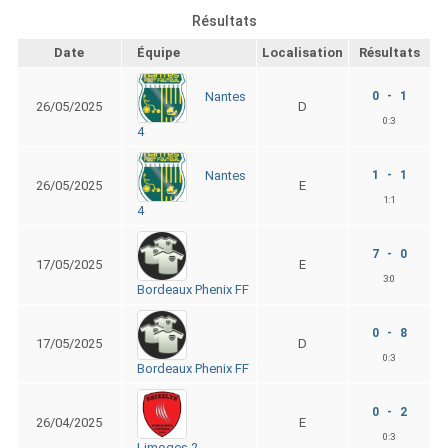
Résultats
Date
Équipe
Localisation
Résultats
0 - 1
Nantes
26/05/2025
D
0:
3
4
1 - 1
Nantes
26/05/2025
E
1:
1
4
7 - 0
17/05/2025
E
3:
0
Bordeaux Phenix FF
0 - 8
17/05/2025
D
0:
3
Bordeaux Phenix FF
0 - 2
26/04/2025
E
0:
3
Limoges 2