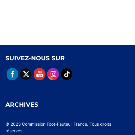
SUIVEZ-NOUS SUR
ARCHIVES
© 2023 Commission Foot-Fauteuil France. Tous droits
réservés.