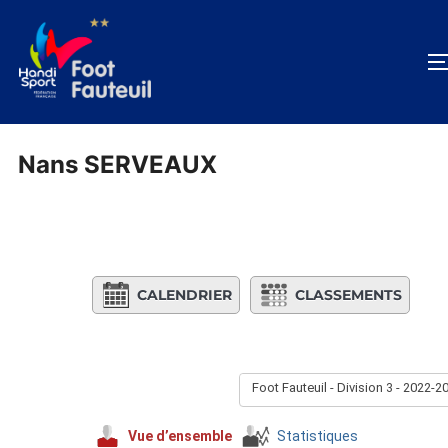
Aller
au
contenu
Nans SERVEAUX
CALENDRIER
CLASSEMENTS
Foot Fauteuil - Division 3 - 2022-2
Vue d’ensemble
Statistiques