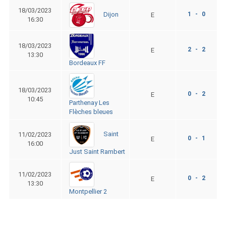
18/03/2023
1 - 0
Dijon
E
16:30
18/03/2023
2 - 2
E
13:30
Bordeaux FF
18/03/2023
0 - 2
E
10:45
Parthenay Les
Flèches bleues
Saint
11/02/2023
0 - 1
E
16:00
Just Saint Rambert
11/02/2023
0 - 2
E
13:30
Montpellier 2