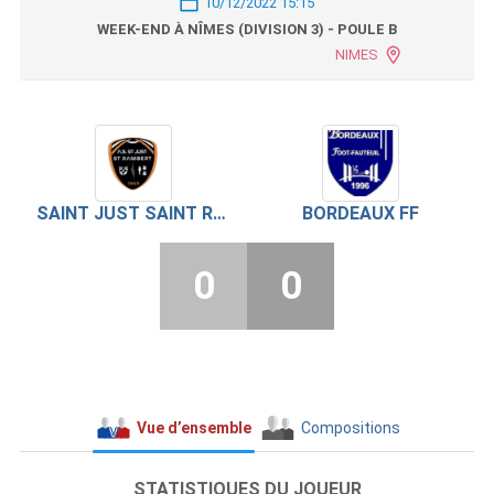
10/12/2022 15:15
WEEK-END À NÎMES (DIVISION 3) - POULE B
NIMES
SAINT JUST SAINT RAMBERT
BORDEAUX FF
0
0
Vue d’ensemble
Compositions
STATISTIQUES DU JOUEUR