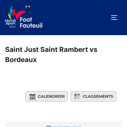
Aller
au
PERM
contenu
Saint Just Saint Rambert vs
Bordeaux
CALENDRIER
CLASSEMENTS