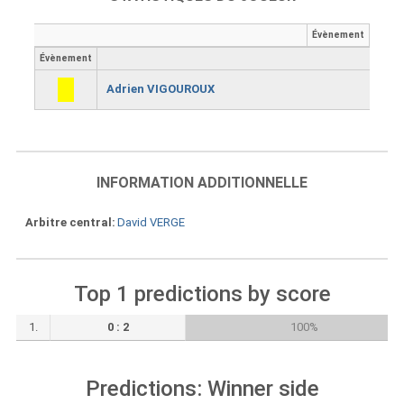
Évènement
Évènement
Adrien VIGOUROUX
INFORMATION ADDITIONNELLE
Arbitre central
David VERGE
Top 1 predictions by score
1.
0 : 2
100%
Predictions: Winner side