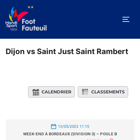
Aller
au
PERM
contenu
Dijon vs Saint Just Saint Rambert
CALENDRIER
CLASSEMENTS
13/05/2023 11:15
WEEK-END À BORDEAUX (DIVISION 3) – POULE B