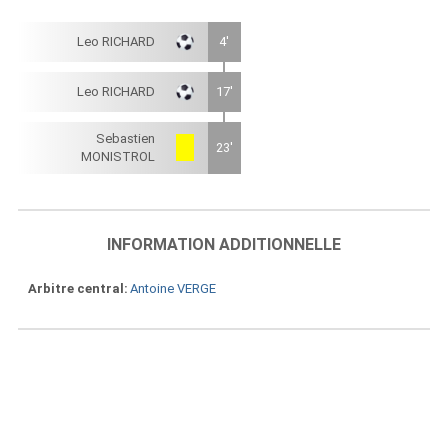
Leo RICHARD
4'
Leo RICHARD
17'
Sebastien
23'
MONISTROL
INFORMATION ADDITIONNELLE
Arbitre central
Antoine VERGE