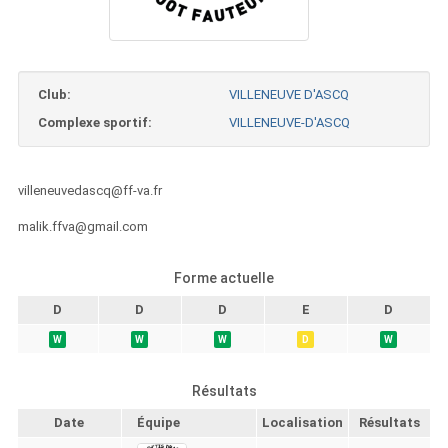
Club:
VILLENEUVE D'ASCQ
Complexe sportif:
VILLENEUVE-D'ASCQ
villeneuvedascq@ff-va.fr
malik.ffva@gmail.com
Forme actuelle
D
D
D
E
D
W
W
W
D
W
Résultats
Date
Équipe
Localisation
Résultats