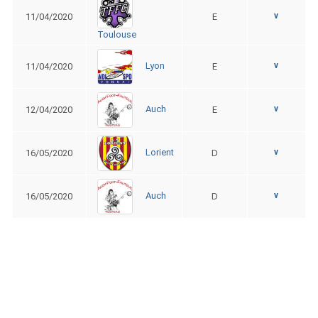
v
11/04/2020
E
Toulouse
v
Lyon
11/04/2020
E
v
Auch
12/04/2020
E
v
Lorient
16/05/2020
D
v
Auch
16/05/2020
D