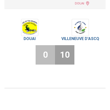
DOUAI
DOUAI
VILLENEUVE D’ASCQ
0
10