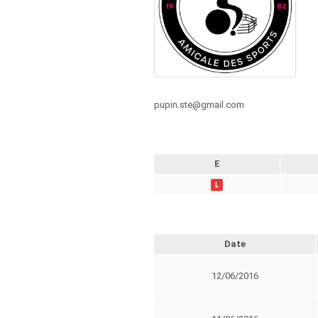
pupin.ste@gmail.com
E
L
Date
12/06/2016