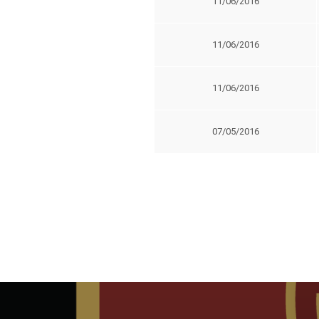
11/06/2016
11/06/2016
11/06/2016
07/05/2016
Navigation