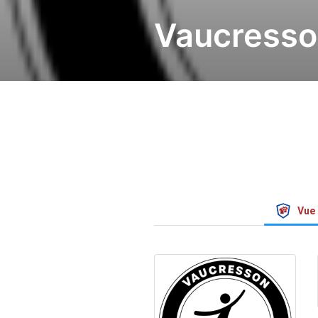
Vaucress
Vue