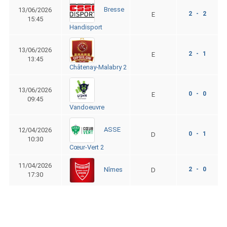
Bresse
13/06/2026
2 - 2
E
15:45
Handisport
13/06/2026
2 - 1
E
13:45
Châtenay-Malabry 2
13/06/2026
0 - 0
E
09:45
Vandoeuvre
ASSE
12/04/2026
0 - 1
D
10:30
Cœur-Vert 2
11/04/2026
2 - 0
Nîmes
D
17:30