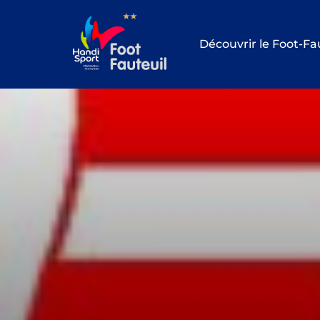
Aller
au
Découvrir le Foot-Fa
contenu