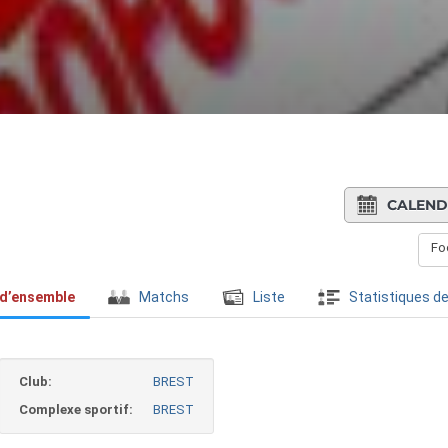
CALEND
Foo
 d’ensemble
Matchs
Liste
Statistiques de
Club:
BREST
Complexe sportif:
BREST