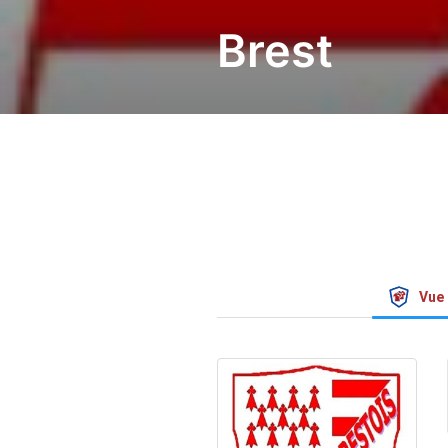
Brest
Vue