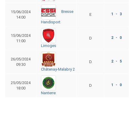
Bresse
15/06/2024
1 - 3
E
14:00
Handisport
15/06/2024
2 - 0
D
11:00
Limoges
26/05/2024
2 - 5
D
09:30
Châtenay-Malabry 2
25/05/2024
1 - 0
D
18:00
Nanterre