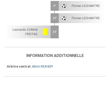
9'
Florian LECHANTRE
20'
Florian LECHANTRE
Leonardo CUNHA
29'
FREITAS
INFORMATION ADDITIONNELLE
Arbitre central
Altrim REXHEPI