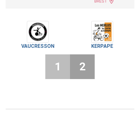
BREST
VAUCRESSON
KERPAPE
1
2