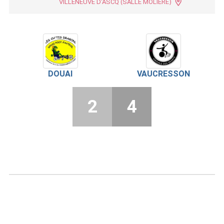
VILLENEUVE D'ASCQ (SALLE MOLIÈRE)
DOUAI
VAUCRESSON
2
4