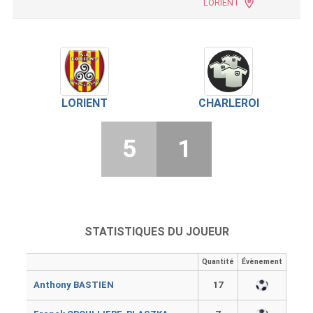
LORIENT
LORIENT
CHARLEROI
5
1
STATISTIQUES DU JOUEUR
Quantité
Évènement
Anthony BASTIEN
17