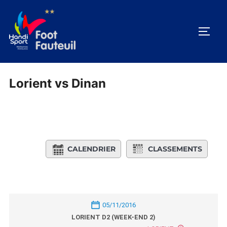
Aller
au
PERM
contenu
Lorient vs Dinan
CALENDRIER
CLASSEMENTS
05/11/2016
LORIENT D2 (WEEK-END 2)