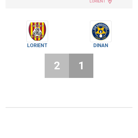
LORIENT
LORIENT
DINAN
2
1