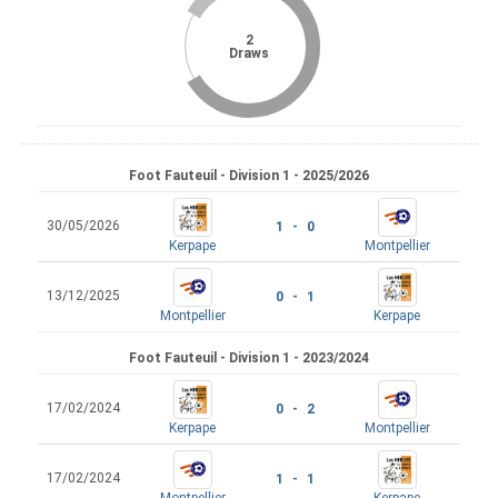
2
Draws
Foot Fauteuil - Division 1 - 2025/2026
30/05/2026
1 - 0
Kerpape
Montpellier
13/12/2025
0 - 1
Montpellier
Kerpape
Foot Fauteuil - Division 1 - 2023/2024
17/02/2024
0 - 2
Kerpape
Montpellier
17/02/2024
1 - 1