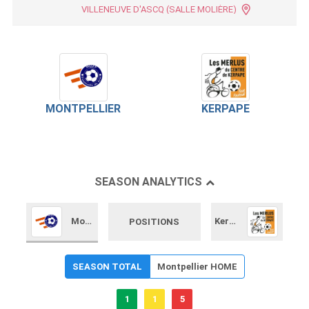
VILLENEUVE D'ASCQ (SALLE MOLIÈRE)
MONTPELLIER
KERPAPE
SEASON ANALYTICS
Montpellier
Kerpape
POSITIONS
SEASON TOTAL
Montpellier HOME
1
1
5