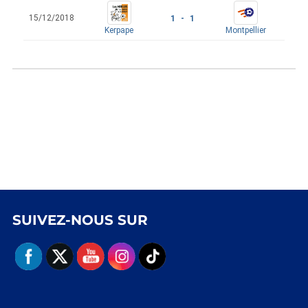
15/12/2018
1 - 1
Kerpape
Montpellier
SUIVEZ-NOUS SUR