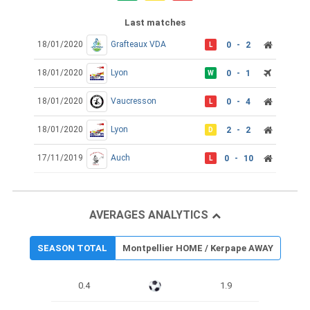
Last matches
18/01/2020
Grafteaux VDA
0 - 2
L
18/01/2020
Lyon
0 - 1
W
18/01/2020
Vaucresson
0 - 4
L
18/01/2020
Lyon
2 - 2
D
17/11/2019
Auch
0 - 10
L
AVERAGES ANALYTICS
SEASON TOTAL
Montpellier HOME / Kerpape AWAY
0.4
1.9