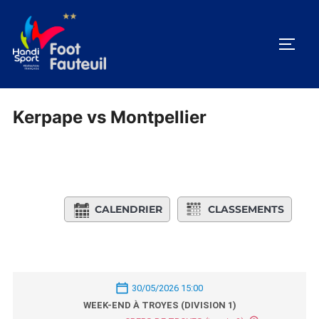
Aller
au
PERM
contenu
Kerpape vs Montpellier
CALENDRIER
CLASSEMENTS
30/05/2026 15:00
WEEK-END À TROYES (DIVISION 1)