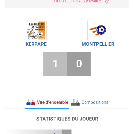
CREPS DE TROYES (terrain 2)
KERPAPE
MONTPELLIER
1
0
Vue d’ensemble
Compositions
STATISTIQUES DU JOUEUR