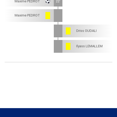
Maxime PEDROT
22'
Maxime PEDROT
Driss OUDALI
Ilyass LEMALLEM