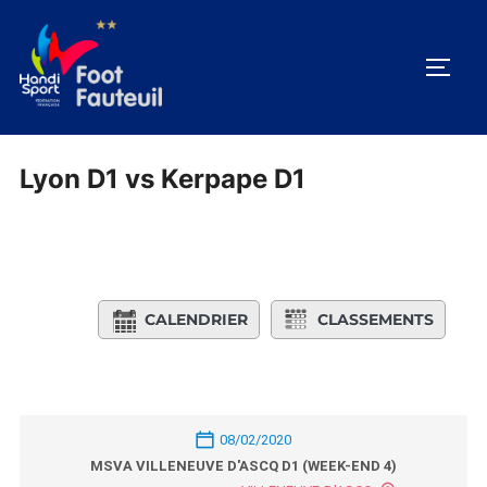
Aller
au
PERM
contenu
Lyon D1 vs Kerpape D1
CALENDRIER
CLASSEMENTS
08/02/2020
MSVA VILLENEUVE D'ASCQ D1 (WEEK-END 4)