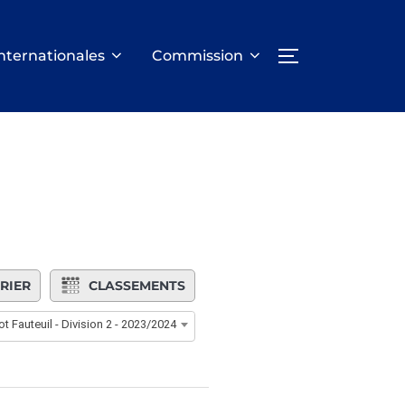
nternationales
Commission
PERMUTER LA
RIER
CLASSEMENTS
t Fauteuil - Division 2 - 2023/2024