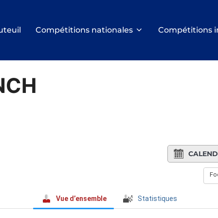
uteuil
Compétitions nationales
Compétitions i
UNCH
CALEND
Foo
Vue d’ensemble
Statistiques