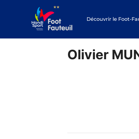
Aller
au
Découvrir le Foot-Fa
contenu
Olivier M