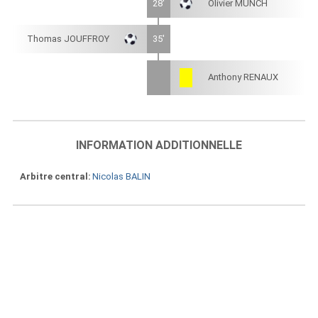
28'
Olivier MUNCH
Thomas JOUFFROY
35'
Anthony RENAUX
INFORMATION ADDITIONNELLE
Arbitre central
Nicolas BALIN