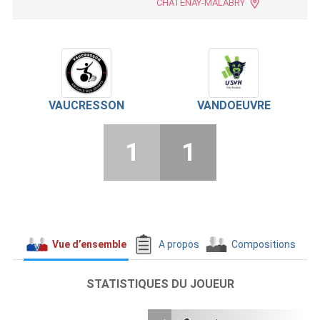
CHATENAY-MALABRY
VAUCRESSON
VANDOEUVRE
1
1
Vue d’ensemble
A propos
Compositions
STATISTIQUES DU JOUEUR