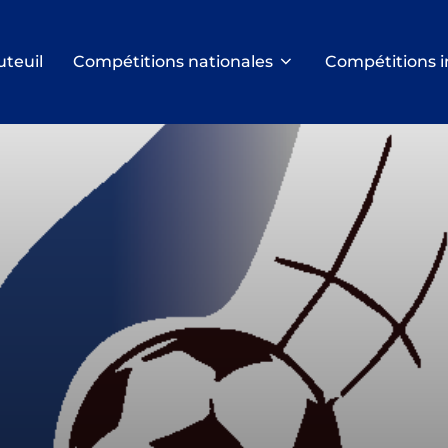
uteuil
Compétitions nationales
Compétitions i