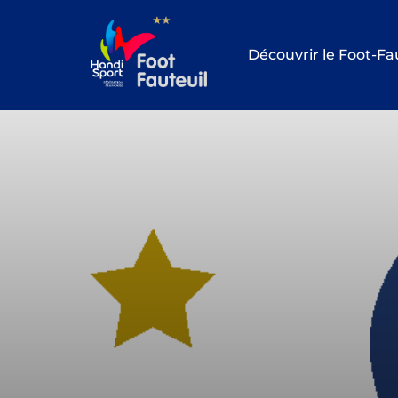
Aller
au
Découvrir le Foot-Fa
contenu