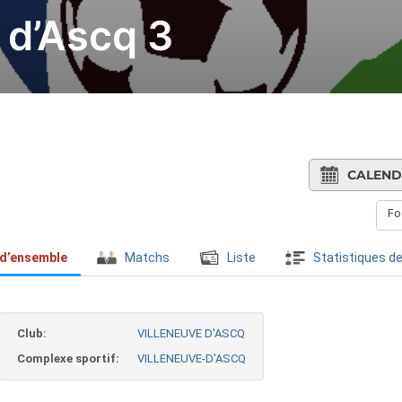
 d’Ascq 3
CALEND
Fo
 d’ensemble
Matchs
Liste
Statistiques de
Club:
VILLENEUVE D'ASCQ
Complexe sportif:
VILLENEUVE-D'ASCQ