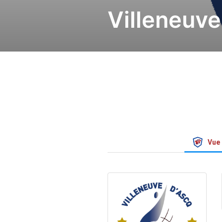
Villeneuve
Vue