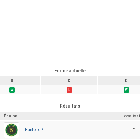
Forme actuelle
D
D
D
W
L
W
Résultats
Équipe
Localisa
Nanterre 2
D