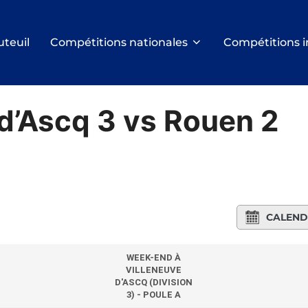
uteuil
Compétitions nationales
Compétitions i
 d’Ascq 3 vs Rouen 2
CALEND
WEEK-END À
VILLENEUVE
D'ASCQ (DIVISION
3) - POULE A