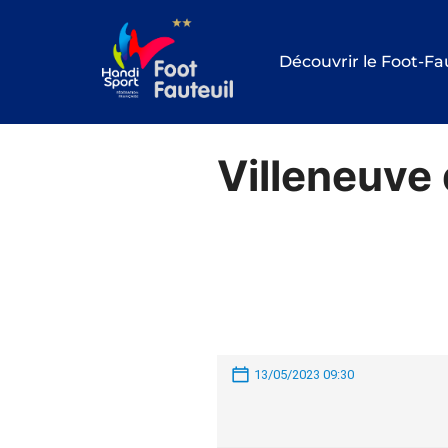
Aller
au
Découvrir le Foot-Fa
contenu
Villeneuve
13/05/2023 09:30