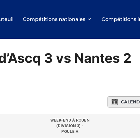
uteuil
Compétitions nationales
Compétitions i
d’Ascq 3 vs Nantes 2
CALEND
WEEK-END À ROUEN
(DIVISION 3) -
POULE A