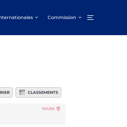
nternationales
Commission
PERMUTER LA
RIER
CLASSEMENTS
ROUEN