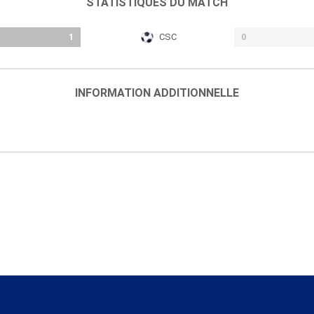
STATISTIQUES DU MATCH
1
CSC
0
INFORMATION ADDITIONNELLE