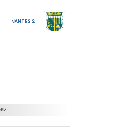
NANTES 2
ARD