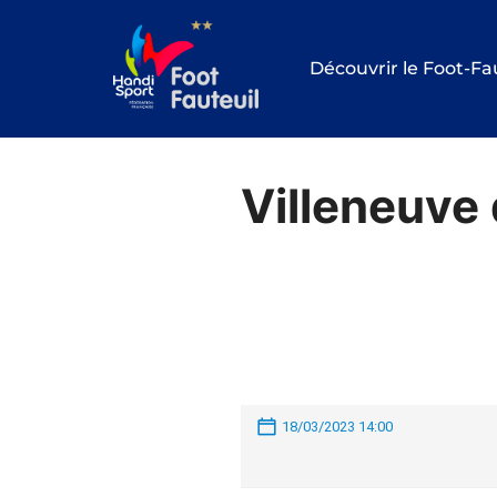
Aller
au
Découvrir le Foot-Fa
contenu
Villeneuve 
18/03/2023 14:00